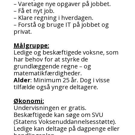
– Varetage nye opgaver på jobbet.
– Få et nyt job.
– Klare regning i hverdagen.
– Forstå og bruge IT på jobbet og
privat.
Målgruppe:
Ledige og beskæftigede voksne, som
har behov for at styrke de
grundlæggende regne – og
matematikfærdigheder.
Alder
: Minimum 25 år. Dog i visse
tilfælde også yngre deltagere.
Økonomi:
Undervisningen er gratis.
Beskæftigede kan søge om SVU
(Statens Voksenuddannelsesstøtte).
Ledige kan deltage på dagpenge eller