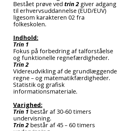
Bestået prøve ved
trin 2
giver adgang
til erhvervsuddannelse (EUD/EUV)
ligesom karakteren 02 fra
folkeskolen.
Indhold:
Trin 1
Fokus på forbedring af talforståelse
og funktionelle regnefærdigheder.
Trin 2
Videreudvikling af de grundlæggende
regne – og matematikfærdigheder.
Statistik og grafisk
informationsmateriale.
Varighed:
Trin 1
består af 30-60 timers
undervisning.
Trin 2
består af 45 – 60 timers