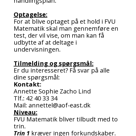
handlingsplan.
Optagelse:
For at blive optaget på et hold i FVU
Matematik skal man gennemføre en
test, der vil vise, om man kan få
udbytte af at deltage i
undervisningen.
Tilmelding og spørgsmål:
Er du interesseret? Få svar på alle
dine spørgsmål:
Kontakt:
Annette Sophie Zacho Lind
Tlf.: 42 40 33 34
Mail: annettel@aof-east.dk
Niveau:
FVU Matematik bliver tilbudt med to
trin.
Trin 1
kræver ingen forkundskaber.