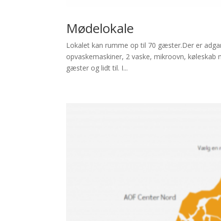
Mødelokale
Lokalet kan rumme op til 70 gæster.Der er adgan
opvaskemaskiner, 2 vaske, mikroovn, køleskab med
gæster og lidt til. I...