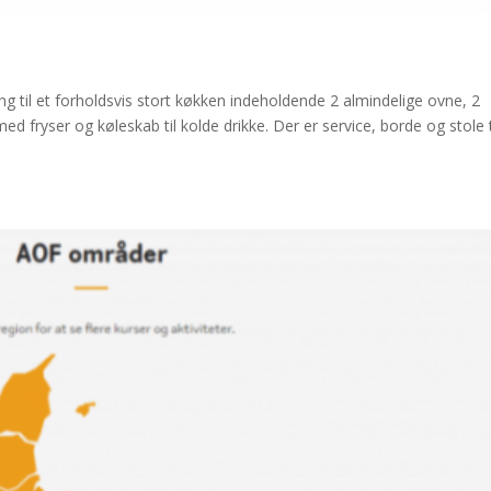
g til et forholdsvis stort køkken indeholdende 2 almindelige ovne, 2
 fryser og køleskab til kolde drikke. Der er service, borde og stole t