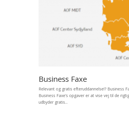
Business Faxe
Relevant og gratis efteruddannelse!? Business F
Business Faxe’s opgaver er at vise vej til de rig
udbyder gratis...